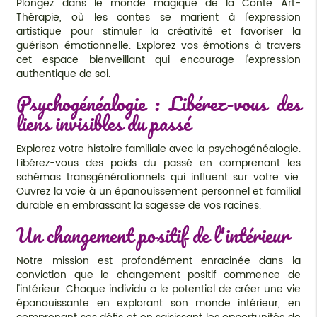
Plongez dans le monde magique de la Conte Art-
Thérapie, où les contes se marient à l'expression
artistique pour stimuler la créativité et favoriser la
guérison émotionnelle. Explorez vos émotions à travers
cet espace bienveillant qui encourage l'expression
authentique de soi.
Psychogénéalogie : Libérez-vous des
liens invisibles du passé
Explorez votre histoire familiale avec la psychogénéalogie.
Libérez-vous des poids du passé en comprenant les
schémas transgénérationnels qui influent sur votre vie.
Ouvrez la voie à un épanouissement personnel et familial
durable en embrassant la sagesse de vos racines.
Un changement positif de l'intérieur
Notre mission est profondément enracinée dans la
conviction que le changement positif commence de
l'intérieur. Chaque individu a le potentiel de créer une vie
épanouissante en explorant son monde intérieur, en