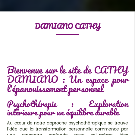
DAMIANO CATHY
Bienvenue sur le site de CATHY
DAMIANO : Un espace pour
l'épanouissement personnel
Psychothérapie : Exploration
intérieure pour un équilibre durable
Au cœur de notre approche psychothérapique se trouve
l'idée que la transformation personnelle commence par