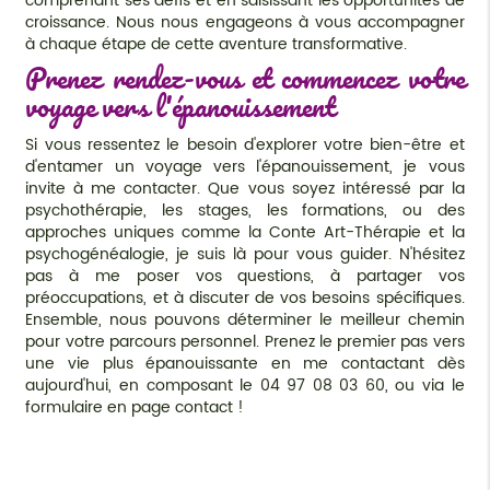
comprenant ses défis et en saisissant les opportunités de
croissance. Nous nous engageons à vous accompagner
à chaque étape de cette aventure transformative.
Prenez rendez-vous et commencez votre
voyage vers l'épanouissement
Si vous ressentez le besoin d'explorer votre bien-être et
d'entamer un voyage vers l'épanouissement, je vous
invite à me contacter. Que vous soyez intéressé par la
psychothérapie, les stages, les formations, ou des
approches uniques comme la Conte Art-Thérapie et la
psychogénéalogie, je suis là pour vous guider. N'hésitez
pas à me poser vos questions, à partager vos
préoccupations, et à discuter de vos besoins spécifiques.
Ensemble, nous pouvons déterminer le meilleur chemin
pour votre parcours personnel. Prenez le premier pas vers
une vie plus épanouissante en me contactant dès
aujourd'hui, en composant le 04 97 08 03 60, ou via le
formulaire en page contact !