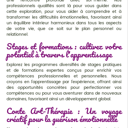
une rencontre profonde avec soi-même. Nos
professionnels qualifiés sont là pour vous guider dans
cette exploration, pour vous aider à comprendre et à
transformer les difficultés émotionnelles, favorisant ainsi
un équilibre intérieur harmonieux dans tous les aspects
de votre vie, que ce soit sur le plan personnel ou
relationnel.
Stages et formations : cultivez votre
potentiel à travers l'apprentissage
Explorez les programmes diversifiés de stages pratiques
et de formations expertes conçus pour enrichir vos
compétences professionnelles et personnelles. Nous
croyons en l'apprentissage par l'expérience, offrant ainsi
des opportunités concrètes pour perfectionner vos
compétences ou pour vous aventurer dans de nouveaux
domaines, favorisant ainsi un développement global.
Conte Art-Thérapie : Un voyage
créatif pour la guérison émotionnelle